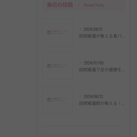
最近の投稿
Recent Posts
2024/08/11
訪問看護が教える夏バテ対策と食事法
2024/07/05
訪問看護で足の健康をサポート！専門的なフットケア＆爪切りの訪問看護
2024/06/13
訪問看護師が教える！家庭での熱中症対策