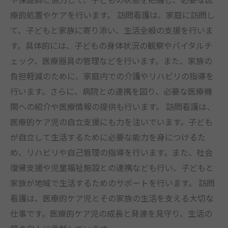
療的処置やケアを行います。 訪問看護は、家庭に訪問し
て、子どもと家族に寄り添い、生活全般の支援を行いま
す。具体的には、子どもの身体状況の観察やバイタルチ
ェック、医療器具の管理などを行います。また、家族の
負担軽減のために、家庭内での介護やリハビリの指導を
行います。さらに、病院との連携を図り、必要な医療機
関への紹介や医療情報の提供も行います。 訪問看護は、
医療的ケア児の自立支援にも力を注いでいます。子ども
が自立して生活するために必要な能力を身につけるた
め、リハビリや自己管理の指導を行います。また、社会
復帰支援や児童福祉施設との連携なども行い、子どもと
家族が地域で生活するためのサポートを行います。 訪問
看護は、医療的ケア児とその家族の生活を支える大切な
仕事です。医療的ケア児の成長と発達を見守り、生活の